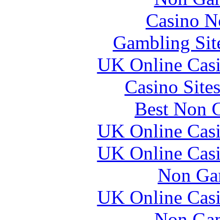
Casino N
Gambling Sit
UK Online Cas
Casino Site
Best Non 
UK Online Cas
UK Online Cas
Non Ga
UK Online Cas
Non Gam