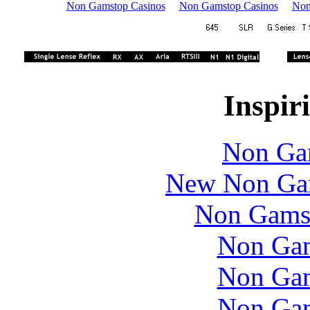
Non Gamstop Casinos
Non Gamstop Casinos
Non
Inspir
Non Ga
New Non Ga
Non Gams
Non Gam
Non Gam
Non Gam