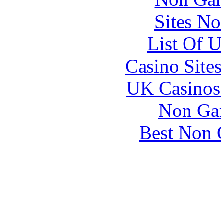
Sites N
List Of 
Casino Site
UK Casinos
Non Ga
Best Non 