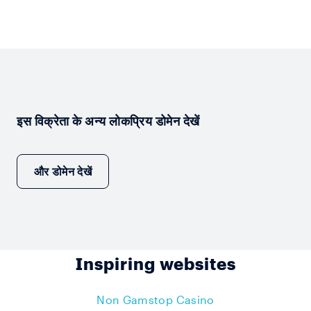
इस विक्रेता के अन्य लोकप्रिय डोमेन देखें
और डोमेन देखें
Inspiring websites
Non Gamstop Casino