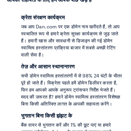
क्रेता संरक्षण कार्यक्रम
जब आप Dan.com पर एक डोमेन नाम खरीदते हैं, तो आप
स्वचालित रूप से हमारे क्रेता सुरक्षा कार्यक्रम से जुड़ जाते
हैं। हमारी खास और सावधानी से डिजाइन की गई डोमेन
स्वामित्व हस्तांतरण प्रक्रिया बाजार में सबसे अच्छी रेटिंग
वाली सेवा है।
तेज़ और आसान स्थानान्तरण
सभी डोमेन स्वामित्व हस्तांतरणों में से 98% 24 घंटों के भीतर
पूरे हो जाते हैं। विक्रेता पहले हमें डोमेन डिलीवर करता है,
फिर हम आपको आपके अनुरूप ट्रांसफर निर्देश भेजते हैं।
मदद की ज़रूरत है? हमारे डोमेन स्वामित्व हस्तांतरण विशेषज्ञ
बिना किसी अतिरिक्त लागत के आपकी सहायता करेंगे।
भुगतान बिना किसी झंझट के
बैंक वायर से भुगतान करें और 1% की छूट पाएं या हमारे