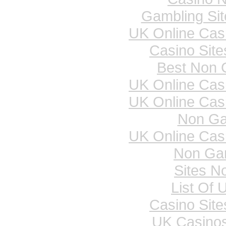
Gambling Si
UK Online Cas
Casino Sit
Best Non 
UK Online Cas
UK Online Cas
Non Ga
UK Online Cas
Non Ga
Sites N
List Of 
Casino Sit
UK Casino